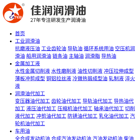
首页
工业润滑油
抗磨液压油
工业齿轮油
导轨油
循环系统用油
空压机润
滑油
船用润滑油
链条油
主轴油
润滑脂
导热油
金属加工液
水性金属切削液
水性磨削液
油性切削液
冲压拉伸成型
薄板冲剪成型
铜铝拉丝液
冷镦热锻成型油
轧制液
淬火
液
润滑油代加工
变压器油代加工
齿轮油代加工
导轨油代加工
导热油代
加工
液压油代加工
压缩机油代加工
轴承油代加工
切削
液代加工
冲剪油代加工
防锈油代加工
乳化油代加工
汽
轮机油代加工
车用油
全合成发动机油
合成汽油发动机油
汽油发动机油
柴油