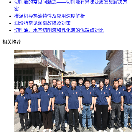
切削液的常见问题之——切削液有异味变质发臭解决方
案
模温机导热油特性及应用深度解析
润滑脂常见润滑故障及对策
切削油、水基切削液和乳化液的优缺点对比
相关推荐