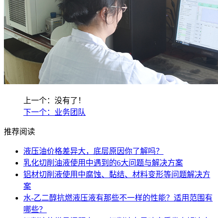
上一个：没有了！
下一个：业务团队
推荐阅读
液压油价格差异大，底层原因你了解吗？
乳化切削油液使用中遇到的6大问题与解决方案
铝材切削液使用中腐蚀、黏结、材料变形等问题解决方
案
水-乙二醇抗燃液压液有那些不一样的性能？适用范围有
哪些？