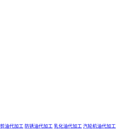
剪油代加工
防锈油代加工
乳化油代加工
汽轮机油代加工