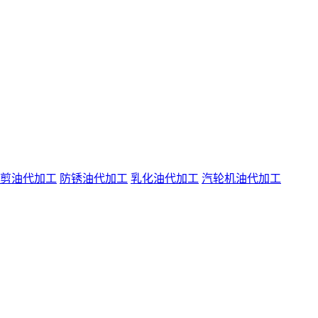
剪油代加工
防锈油代加工
乳化油代加工
汽轮机油代加工