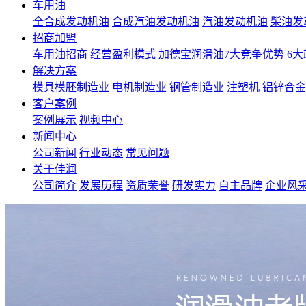
车用油
全合成发动机油
合成汽油发动机油
汽油发动机油
柴油发
招商加盟
车用油招商
经营盈利模式
加德宝润滑油7大竞争优势
6
解决方案
模具模胚制造业
电机制造业
钢管制造业
注塑机
铝锌合金
客户案例
案例展示
视频中心
新闻中心
公司新闻
行业动态
常见问题
关于佳润
公司简介
发展历程
资质荣誉
研发实力
自主品牌
企业风